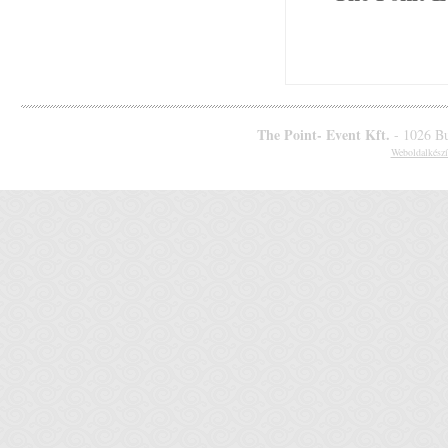
The Point- Event Kft.
- 1026 Bu
Weboldalkészí